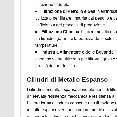
filtrazione e durata.
Filtrazione di Petrolio e Gas
: Nell’indus
utilizzato per filtrare impurità dal petrolio e
l’efficienza dei processi di produzione.
Filtrazione Chimica
: Il micro metallo es
da liquidi e garantire la purezza delle soluzi
temperature.
Industria Alimentare e delle Bevande
:
espanso viene utilizzato per filtrare liquidi e
qualità dei prodotti finali.
Cilindri di Metallo Espanso
I cilindri di metallo espanso sono elementi di filtr
un’elevata resistenza meccanica e resistenza alla
La loro forma cilindrica consente una filtrazione un
metallo espanso vengono comunemente utilizzati 
nell’industria chimica e nella lavorazione degli al