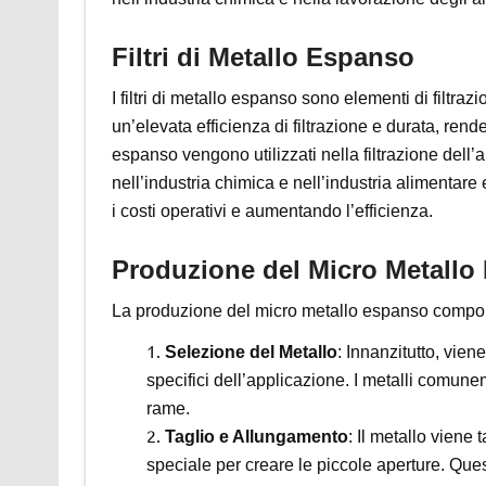
Filtri di Metallo Espanso
I filtri di metallo espanso sono elementi di filtraz
un’elevata efficienza di filtrazione e durata, renden
espanso vengono utilizzati nella filtrazione dell’ari
nell’industria chimica e nell’industria alimentare 
i costi operativi e aumentando l’efficienza.
Produzione del Micro Metallo
La produzione del micro metallo espanso compor
Selezione del Metallo
: Innanzitutto, vien
specifici dell’applicazione. I metalli comune
rame.
Taglio e Allungamento
: Il metallo viene 
speciale per creare le piccole aperture. Ques