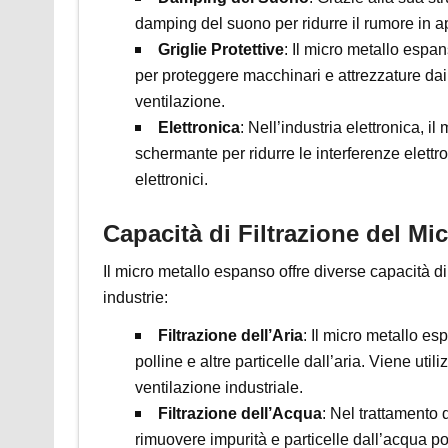
damping del suono per ridurre il rumore in ap
Griglie Protettive
: Il micro metallo espan
per proteggere macchinari e attrezzature da
ventilazione.
Elettronica
: Nell’industria elettronica, 
schermante per ridurre le interferenze elettr
elettronici.
Capacità di Filtrazione del M
Il micro metallo espanso offre diverse capacità di
industrie:
Filtrazione dell’Aria
: Il micro metallo esp
polline e altre particelle dall’aria. Viene ut
ventilazione industriale.
Filtrazione dell’Acqua
: Nel trattamento 
rimuovere impurità e particelle dall’acqua pot