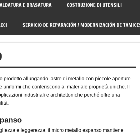
ALDATURA E BRASATURA
COSTRUZIONE DI UTENSILI
CCI
SERVICIO DE REPARACIÓN / MODERNIZACIÓN DE TAMICE
O
o prodotto allungando lastre di metallo con piccole aperture.
 uniformi che conferiscono al materiale proprietà uniche. Il
plicazioni industriali e architettoniche perché offre una
lità.
spanso
igliezza e leggerezza, il micro metallo espanso mantiene