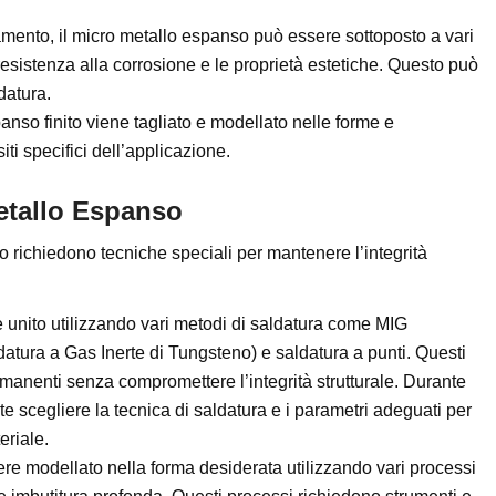
amento, il micro metallo espanso può essere sottoposto a vari
 resistenza alla corrosione e le proprietà estetiche. Questo può
datura.
panso finito viene tagliato e modellato nelle forme e
ti specifici dell’applicazione.
etallo Espanso
 richiedono tecniche speciali per mantenere l’integrità
e unito utilizzando vari metodi di saldatura come MIG
datura a Gas Inerte di Tungsteno) e saldatura a punti. Questi
anenti senza compromettere l’integrità strutturale. Durante
e scegliere la tecnica di saldatura e i parametri adeguati per
eriale.
ere modellato nella forma desiderata utilizzando vari processi