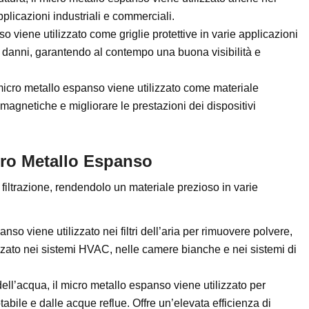
plicazioni industriali e commerciali.
so viene utilizzato come griglie protettive in varie applicazioni
i danni, garantendo al contempo una buona visibilità e
il micro metallo espanso viene utilizzato come materiale
omagnetiche e migliorare le prestazioni dei dispositivi
icro Metallo Espanso
 filtrazione, rendendolo un materiale prezioso in varie
anso viene utilizzato nei filtri dell’aria per rimuovere polvere,
ilizzato nei sistemi HVAC, nelle camere bianche e nei sistemi di
dell’acqua, il micro metallo espanso viene utilizzato per
abile e dalle acque reflue. Offre un’elevata efficienza di