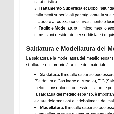
caratteristica.
Trattamento Superficiale
: Dopo l’allung
trattamenti superficiali per migliorare la sua
includere anodizzazione, rivestimento o luci
Taglio e Modellatura
: Il micro metallo es
dimensioni desiderate per soddisfare i requisi
Saldatura e Modellatura del M
La saldatura e la modellatura del metallo espanso
strutturale e le proprietà uniche del materiale:
Saldatura
: Il metallo espanso può esser
(Saldatura a Gas Inerte di Metallo), TIG (Sal
metodi consentono connessioni sicure e perm
la saldatura del metallo espanso, è important
evitare deformazioni e indebolimenti del mat
Modellatura
: Il metallo espanso può ess