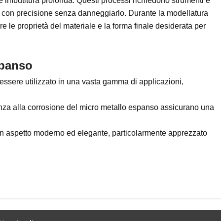
 imbutitura profonda. Questi processi richiedono strumenti e
e con precisione senza danneggiarlo. Durante la modellatura
 le proprietà del materiale e la forma finale desiderata per
spanso
 essere utilizzato in una vasta gamma di applicazioni,
tenza alla corrosione del micro metallo espanso assicurano una
 un aspetto moderno ed elegante, particolarmente apprezzato