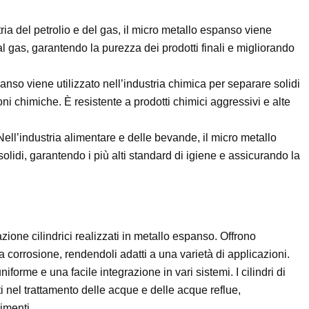
tria del petrolio e del gas, il micro metallo espanso viene
 dal gas, garantendo la purezza dei prodotti finali e migliorando
panso viene utilizzato nell’industria chimica per separare solidi
oni chimiche. È resistente a prodotti chimici aggressivi e alte
 Nell’industria alimentare e delle bevande, il micro metallo
 solidi, garantendo i più alti standard di igiene e assicurando la
azione cilindrici realizzati in metallo espanso. Offrono
 corrosione, rendendoli adatti a una varietà di applicazioni.
iforme e una facile integrazione in vari sistemi. I cilindri di
nel trattamento delle acque e delle acque reflue,
imenti.