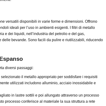
ione versatili disponibili in varie forme e dimensioni. Offrono
doli ideali per l’uso in ambienti esigenti. I filtri di metallo
a e dei liquidi, nell’industria del petrolio e del gas,
e delle bevande. Sono facili da pulire e riutilizzabili, riducendo
 Espanso
ta diversi passaggi:
e selezionato il metallo appropriato per soddisfare i requisiti
mente utilizzati includono alluminio, acciaio inossidabile e
tagliato in lastre sottili e poi allungato attraverso un processo
to processo conferisce al materiale la sua struttura a rete