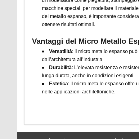
di modellatura come piegatura, stampaggio e
macchine speciali per modellare il material
del metallo espanso, è importante considerare
ottenere risultati ottimali.
Vantaggi del Micro Metallo E
Versatilità
: Il micro metallo espanso può
dall’architettura all’industria.
Durabilità
: L’elevata resistenza e resis
lunga durata, anche in condizioni esigenti.
Estetica
: Il micro metallo espanso offre
nelle applicazioni architettoniche.