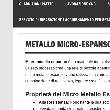
GUARNIZIONI PIATTE
LAVORAZIONE CNC
S
SERVIZIO DI RIPARAZIONE / AGGIORNAMENTO PER SETA
METALLO MICRO-ESPANS
Micro metallo espanso
è un materiale innovativ
Questo processo crea una rete di piccole aperture
micro metallo espanso viene utilizzato in varie ap
combinazione di resistenza, leggerezza e flessibi
Proprietà del Micro Metallo E
Alta Resistenza
: Nonostante la sua sott
un’elevata integrità strutturale e resistenza.