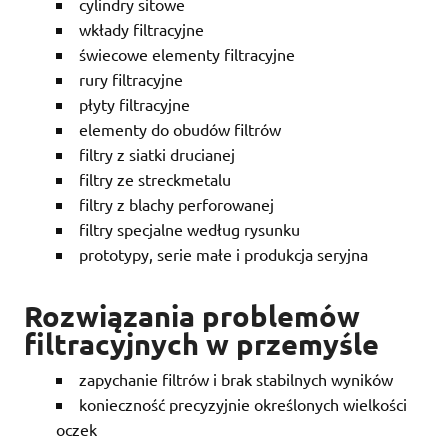
cylindry sitowe
wkłady filtracyjne
świecowe elementy filtracyjne
rury filtracyjne
płyty filtracyjne
elementy do obudów filtrów
filtry z siatki drucianej
filtry ze streckmetalu
filtry z blachy perforowanej
filtry specjalne według rysunku
prototypy, serie małe i produkcja seryjna
Rozwiązania problemów
filtracyjnych w przemyśle
zapychanie filtrów i brak stabilnych wyników
konieczność precyzyjnie określonych wielkości
oczek